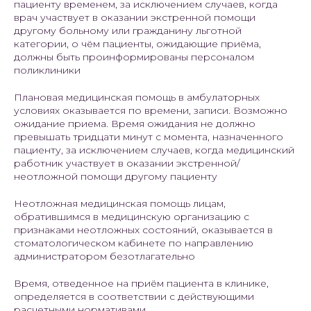
пациенту временем, за исключением случаев, когда
врач участвует в оказании экстренной помощи
другому больному или гражданину льготной
категории, о чём пациенты, ожидающие приёма,
должны быть проинформированы персоналом
поликлиники
Плановая медицинская помощь в амбулаторных
условиях оказывается по времени, записи. Возможно
ожидание приема. Время ожидания не должно
превышать тридцати минут с момента, назначенного
пациенту, за исключением случаев, когда медицинский
работник участвует в оказании экстренной/
неотложной помощи другому пациенту
Неотложная медицинская помощь лицам,
обратившимся в медицинскую организацию с
признаками неотложных состояний, оказывается в
стоматологическом кабинете по направлению
администратором безотлагательно
Время, отведенное на приём пациента в клинике,
определяется в соответствии с действующими
расчетными нормативами