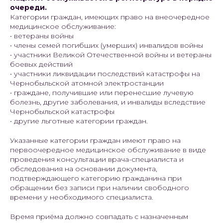
очереди.
Категории граждан, имеющих право на внеочередное
медицинское обслуживание:
• ветераны войны
• члены семей погибших (умерших) инвалидов войны
• участники Великой Отечественной войны и ветераны
боевых действий
• участники ликвидации последствий катастрофы на
Чернобыльской атомной электростанции
• граждане, получившие или перенесшие лучевую
болезнь, другие заболевания, и инвалиды вследствие
Чернобыльской катастрофы
• другие льготные категории граждан.
Указанные категории граждан имеют право на
первоочередное медицинское обслуживание в виде
проведения консультации врача-специалиста и
обследования на основании документа,
подтверждающего категорию гражданина при
обращении без записи при наличии свободного
времени у необходимого специалиста.
Время приёма должно совпадать с назначенным