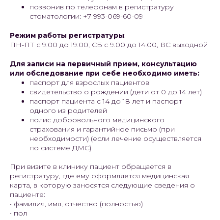
позвонив по телефонам в регистратуру
стоматологии: +7 993-069-60-09
Режим работы регистратуры
:
ПН-ПТ с 9.00 до 19.00, СБ с 9.00 до 14.00, ВС выходной
Для записи на первичный прием, консультацию
или обследование при себе необходимо иметь:
паспорт для взрослых пациентов
свидетельство о рождении (дети от 0 до 14 лет)
паспорт пациента с 14 до 18 лет и паспорт
одного из родителей
полис добровольного медицинского
страхования и гарантийное письмо (при
необходимости) (если лечение осуществляется
по системе ДМС)
При визите в клинику пациент обращается в
регистратуру, где ему оформляется медицинская
карта, в которую заносятся следующие сведения о
пациенте:
• фамилия, имя, отчество (полностью)
• пол