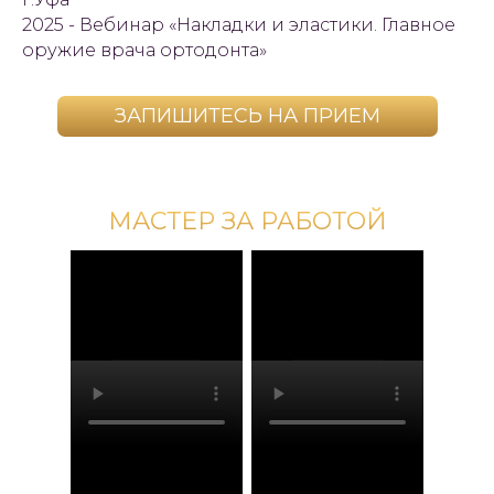
2025 - Вебинар «Накладки и эластики. Главное
оружие врача ортодонта»
ЗАПИШИТЕСЬ НА ПРИЕМ
МАСТЕР ЗА РАБОТОЙ