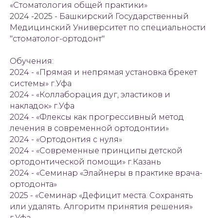
«Стоматология общей практики»
2024 -2025 -
Башкирский Государственный
Медицинский Университет по специальности
"стоматолог-ортодонт"
Обучения:
2024 - «Прямая и непрямая установка брекет
системы» г.Уфа
2024 - «Коллаборация дуг, эластиков и
накладок» г.Уфа
2024 - «Флексы как прогрессивный метод
лечения в современной ортодонтии»
2024 - «Ортодонтия с нуля»
2024 - «Современные принципы детской
ортодонтической помощи» г.Казань
2024 - «Семинар «Элайнеры в практике врача-
ортодонта»
2025 - «Семинар «Дефицит места. Сохранять
или удалять. Алгоритм принятия решения»
г.Уфа