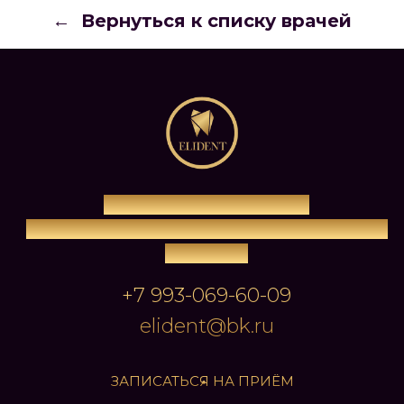
ходит к врачу с удовольствием.
Вернуться к списку врачей
Рекомендую врача однозначно!
Порекомендовала подруге
п.Чишмы, ул.Ленина 55/1
ПН-ПТ с 9.00 до 19.00, СБ с 9.00 до 14.00, ВС
выходной
+7 993-069-60-09
elident@bk.ru
ЗАПИСАТЬСЯ НА ПРИЁМ