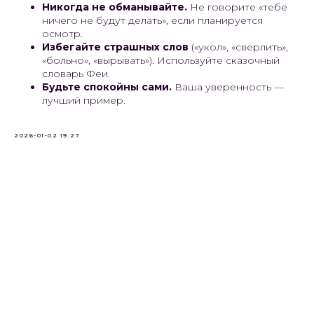
Никогда не обманывайте.
Не говорите «тебе
ничего не будут делать», если планируется
осмотр.
Избегайте страшных слов
(«укол», «сверлить»,
«больно», «вырывать»). Используйте сказочный
словарь Феи.
Будьте спокойны сами.
Ваша уверенность —
лучший пример.
2026-01-02 19:27