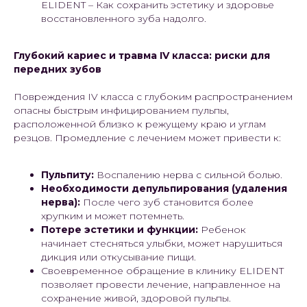
ELIDENT – Как сохранить эстетику и здоровье
восстановленного зуба надолго.
Глубокий кариес и травма IV класса: риски для
передних зубов
Повреждения IV класса с глубоким распространением
опасны быстрым инфицированием пульпы,
расположенной близко к режущему краю и углам
резцов. Промедление с лечением может привести к:
Пульпиту:
Воспалению нерва с сильной болью.
Необходимости депульпирования (удаления
нерва):
После чего зуб становится более
хрупким и может потемнеть.
Потере эстетики и функции:
Ребенок
начинает стесняться улыбки, может нарушиться
дикция или откусывание пищи.
Своевременное обращение в клинику ELIDENT
позволяет провести лечение, направленное на
сохранение живой, здоровой пульпы.