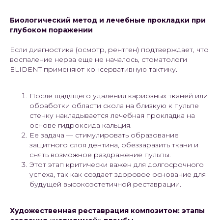
Биологический метод и лечебные прокладки при
глубоком поражении
Если диагностика (осмотр, рентген) подтверждает, что
воспаление нерва еще не началось, стоматологи
ELIDENT применяют консервативную тактику.
После щадящего удаления кариозных тканей или
обработки области скола на близкую к пульпе
стенку накладывается лечебная прокладка на
основе гидроксида кальция.
Ее задача — стимулировать образование
защитного слоя дентина, обеззаразить ткани и
снять возможное раздражение пульпы.
Этот этап критически важен для долгосрочного
успеха, так как создает здоровое основание для
будущей высокоэстетичной реставрации.
Художественная реставрация композитом: этапы