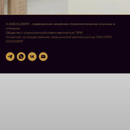
© 2025 ELIDENT - современная семейная стоматологическая клиника в
п.Чишмы
Общество с ограниченной ответственностью "ЭРА"
Лицензия на осуществление медицинской деятельностью Л041-01170-
02/01349997