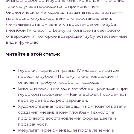
жизнеспособности зуба. В клинике ELIDENT лечение
таких случаев проводится с применением
биологических методов для защиты нерва, а затем —
мастерского художественного восстановления.
Финальным этапом является восстановление зуба
пломбой IV класс по Блэку из композита светового
отверждения, которое возвращает зубу естественный
вид и функцию.
Читайте в этой статье:
Глубокий кариес и травма IV класса: риски для
передних зубов – Почему такие повреждения
опасны и требуют особого подхода.
Биологический метод и лечебные прокладки при
глубоком поражении – Как в ELIDENT сохраняют
нерв зуба перед реставрацией.
Художественная реставрация композитом: этапы
создания «невидимой» пломбы – Технология
послойного восстановления формы, цвета и
прозрачности.
Результат и рекомендации после лечения в