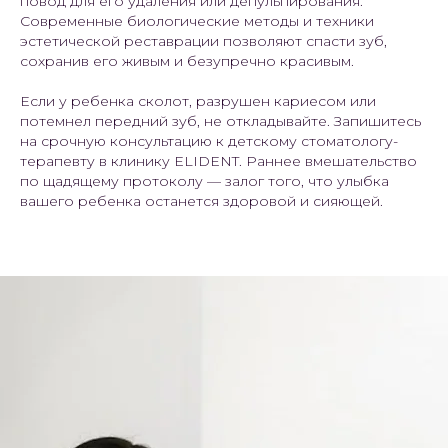
повод для его удаления или депульпирования.
Современные биологические методы и техники
эстетической реставрации позволяют спасти зуб,
сохранив его живым и безупречно красивым.
Если у ребенка сколот, разрушен кариесом или
потемнел передний зуб, не откладывайте. Запишитесь
на срочную консультацию к детскому стоматологу-
терапевту в клинику ELIDENT. Раннее вмешательство
по щадящему протоколу — залог того, что улыбка
вашего ребенка останется здоровой и сияющей.